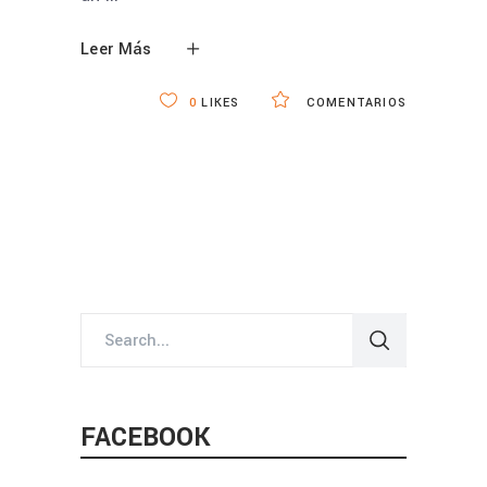
Leer Más
0
LIKES
COMENTARIOS
Search
for:
FACEBOOK