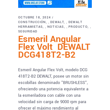
OCTUBRE 18, 2024
CONSTRUCCIÓN
DEWALT
DEWALT
,
,
HERRAMIETAS
NOTICIAS
PRODUCTO
,
,
,
SEGURIDAD
Esmeril Angular
Flex Volt DEWALT
DCG418T2-B2
Esmeril Angular Flex Volt, modelo DCG
418T2-B2 DEWALT, posee un motor sin
escobillas denominado "BRUSHLESS",
ofreciendo una potencia equivalente a
la esmeriladora con cable con una
velocidad sin carga de 9000 rpm para
ofrecer el máximo rendimiento al