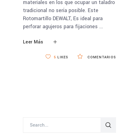
materiales en los que ocupar un taladro
tradicional no sería posible. Este
Rotomartillo DEWALT, Es ideal para
perforar agujeros para fijaciones
Leer Más
5
LIKES
COMENTARIOS
Search
for: