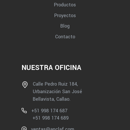
Productos
Proyectos
Blog
Contacto
NUESTRA OFICINA
Calle Pedro Ruiz 184,
Urbanización San José
Bellavista, Callao.
+51 998 174 687
+51 998 174 689
ventas@anclaf.com