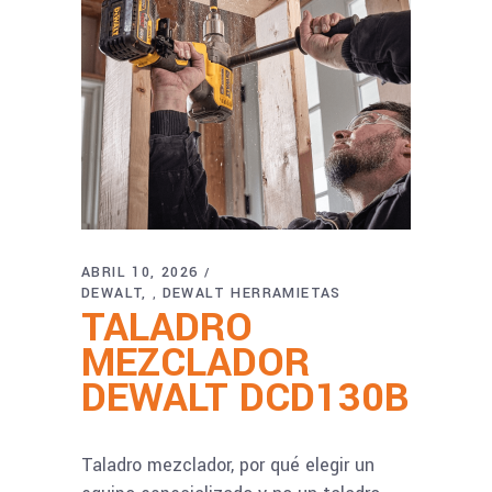
ABRIL 10, 2026
DEWALT
DEWALT HERRAMIETAS
,
TALADRO
MEZCLADOR
DEWALT DCD130B
Taladro mezclador, por qué elegir un